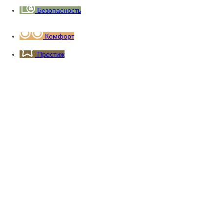
Безопасность
Комфорт
Престиж