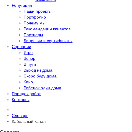
Репутация
Наши проекты
Портфолио
Почему мы
Рекомендации клиентов
Партнеры
Лицензии и сертификаты
Сценарии
Утро
Вечер
В пути
Выход из дома
Скоро буду дома
Кино
Ребенок один дома
Порядок работ
Контакты
Словарь
Кабельный канал