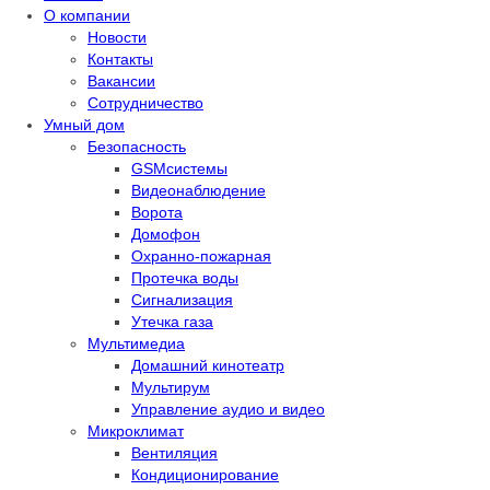
О компании
Новости
Контакты
Вакансии
Сотрудничество
Умный дом
Безопасность
GSMсистемы
Видеонаблюдение
Ворота
Домофон
Охранно-пожарная
Протечка воды
Сигнализация
Утечка газа
Мультимедиа
Домашний кинотеатр
Мультирум
Управление аудио и видео
Микроклимат
Вентиляция
Кондиционирование