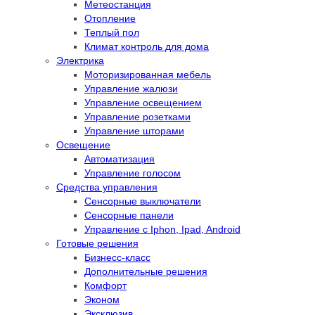
Метеостанция
Отопление
Теплый пол
Климат контроль для дома
Электрика
Моторизированная мебель
Управление жалюзи
Управление освещением
Управление розетками
Управление шторами
Освещение
Автоматизация
Управление голосом
Средства управления
Сенсорные выключатели
Сенсорные панели
Управление с Iphon, Ipad, Android
Готовые решения
Бизнесс-класс
Дополнительные решения
Комфорт
Эконом
Эксклюзив