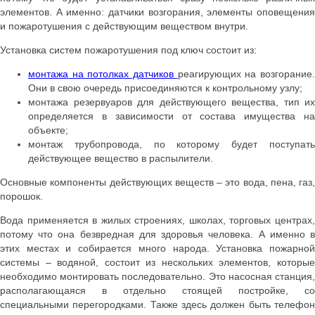
элементов. А именно: датчики возгорания, элементы оповещения
и пожаротушения с действующим веществом внутри.
Установка систем пожаротушения под ключ состоит из:
монтажа на потолках датчиков
реагирующих на возгорание
Они в свою очередь присоединяются к контрольному узлу;
монтажа резервуаров для действующего вещества, тип их
определяется в зависимости от состава имущества на
объекте;
монтаж трубопровода, по которому будет поступать
действующее вещество в распылители.
Основные компоненты действующих веществ ‒ это вода, пена, газ,
порошок.
Вода применяется в жилых строениях, школах, торговых центрах,
потому что она безвредная для здоровья человека. А именно в
этих местах и собирается много народа. Установка пожарной
системы ‒ водяной, состоит из нескольких элементов, которые
необходимо монтировать последовательно. Это насосная станция,
располагающаяся в отдельно стоящей постройке, со
специальными перегородками. Также здесь должен быть телефон