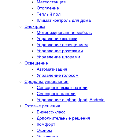
Метеостанция
Отопление
Теплый пол
Климат контроль для дома
Электрика
Моторизированная мебель
Управление жалюзи
Управление освещением
Управление розетками
Управление шторами
Освещение
Автоматизация
Управление голосом
Средства управления
Сенсорные выключатели
Сенсорные панели
Управление с Iphon, Ipad, Android
Готовые решения
Бизнесс-класс
Дополнительные решения
Комфорт
Эконом
Эксклюзив