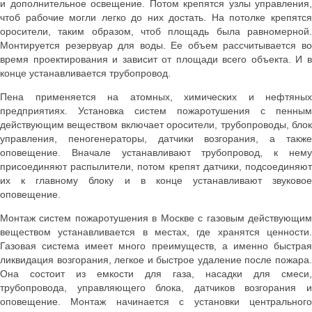
и дополнительное освещение. Потом крепятся узлы управления,
чтоб рабочие могли легко до них достать. На потолке крепятся
оросители, таким образом, чтоб площадь была равномерной.
Монтируется резервуар для воды. Ее объем рассчитывается во
время проектирования и зависит от площади всего объекта. И в
конце устанавливается трубопровод.
Пена применяется на атомных, химических и нефтяных
предприятиях. Установка систем пожаротушения с пенным
действующим веществом включает оросители, трубопроводы, блок
управления, пеногенераторы, датчики возгорания, а также
оповещение. Вначале устанавливают трубопровод, к нему
присоединяют распылители, потом крепят датчики, подсоединяют
их к главному блоку и в конце устанавливают звуковое
оповещение.
Монтаж систем пожаротушения в Москве с газовым действующим
веществом устанавливается в местах, где хранятся ценности.
Газовая система имеет много преимуществ, а именно быстрая
ликвидация возгорания, легкое и быстрое удаление после пожара.
Она состоит из емкости для газа, насадки для смеси,
трубопровода, управляющего блока, датчиков возгорания и
оповещение. Монтаж начинается с установки центрального