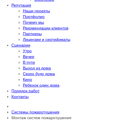
Репутация
Наши проекты
Портфолио
Почему мы
Рекомендации клиентов
Партнеры
Лицензии и сертификаты
Сценарии
Утро
Вечер
В пути
Выход из дома
Скоро буду дома
Кино
Ребенок один дома
Порядок работ
Контакты
Системы пожаротушения
Монтаж систем пожаротушения