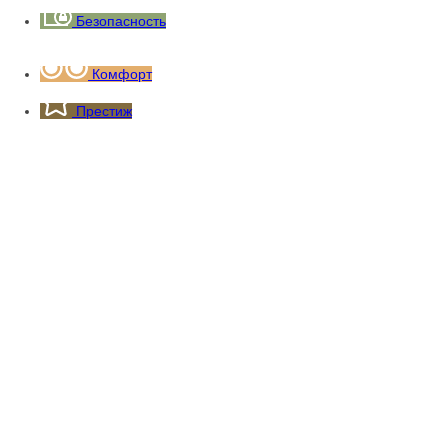
Безопасность
Комфорт
Престиж