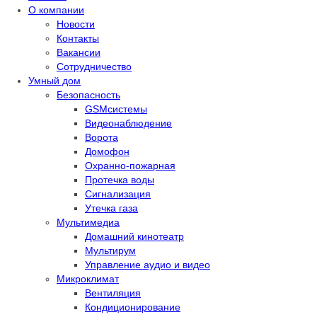
О компании
Новости
Контакты
Вакансии
Сотрудничество
Умный дом
Безопасность
GSMсистемы
Видеонаблюдение
Ворота
Домофон
Охранно-пожарная
Протечка воды
Сигнализация
Утечка газа
Мультимедиа
Домашний кинотеатр
Мультирум
Управление аудио и видео
Микроклимат
Вентиляция
Кондиционирование